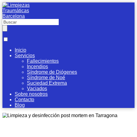
Inicio
Servicios
Fallecimientos
Incendios
Síndrome de Diógenes
Síndrome de Noé
Suciedad Extrema
Vaciados
Sobre nosotros
Contacto
Blog