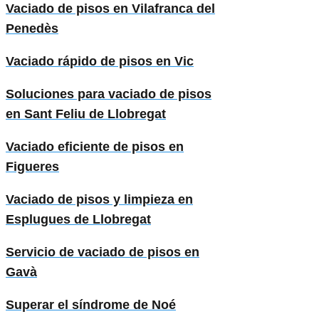
Vaciado de pisos en Vilafranca del
Penedès
Vaciado rápido de pisos en Vic
Soluciones para vaciado de pisos
en Sant Feliu de Llobregat
Vaciado eficiente de pisos en
Figueres
Vaciado de pisos y limpieza en
Esplugues de Llobregat
Servicio de vaciado de pisos en
Gavà
Superar el síndrome de Noé