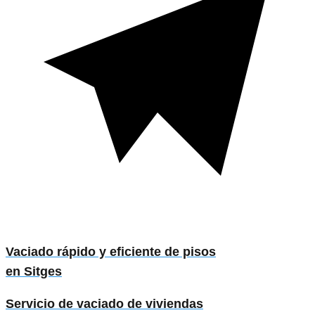
Vaciado rápido y eficiente de pisos
en Sitges
Servicio de vaciado de viviendas