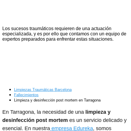
Limpieza y desinfección post mortem en
Tarragona
Los sucesos traumáticos requieren de una actuación
especializada, y es por ello que contamos con un equipo de
expertos preparados para enfrentar estas situaciones.
Limpiezas Traumáticas Barcelona
Fallecimientos
Limpieza y desinfección post mortem en Tarragona
En Tarragona, la necesidad de una
limpieza y
desinfección post mortem
es un servicio delicado y
esencial. En nuestra
empresa Edureka
, somos