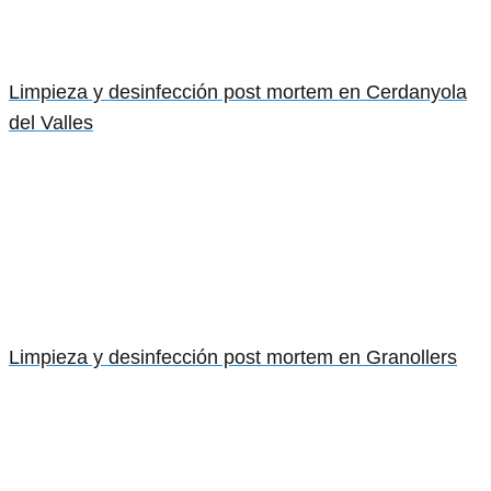
Limpieza y desinfección post mortem en Cerdanyola
del Valles
Limpieza y desinfección post mortem en Granollers